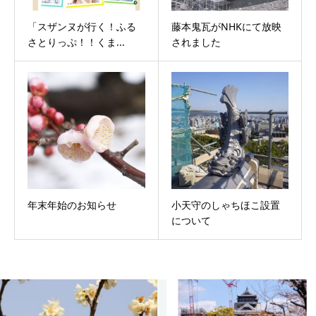
「スザンヌが行く！ふる
藤本鬼瓦がNHKにて放映
さとりっぷ！！くま...
されました
年末年始のお知らせ
小天守のしゃちほこ設置
について