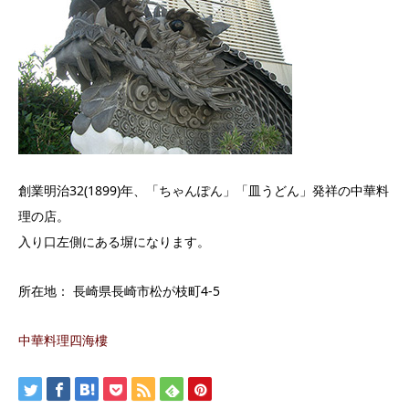
創業明治32(1899)年、「ちゃんぽん」「皿うどん」発祥の中華料
理の店。
入り口左側にある塀になります。
所在地： 長崎県長崎市松が枝町4-5
中華料理四海樓