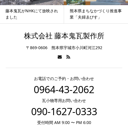
藤本鬼瓦がNHKにて放映され
熊本県まちなかづくり推進事
ました
業「夫婦ゑびす」
株式会社 藤本鬼瓦製作所
〒869-0606 熊本県宇城市小川町河江292
お電話でのご予約・お問い合わせ
0964-43-2062
瓦小物専用お問い合わせ
090-1627-0333
受付時間 AM 9:00 〜 PM 6:00