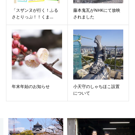
「スザンヌが行く！ふる
藤本鬼瓦がNHKにて放映
さとりっぷ！！くま...
されました
年末年始のお知らせ
小天守のしゃちほこ設置
について