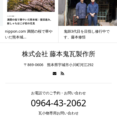
nippon.com 満開の桜で華や
鬼師3代目を目指し修行中で
いだ熊本城...
す、藤本修悟
株式会社 藤本鬼瓦製作所
〒869-0606 熊本県宇城市小川町河江292
お電話でのご予約・お問い合わせ
0964-43-2062
瓦小物専用お問い合わせ